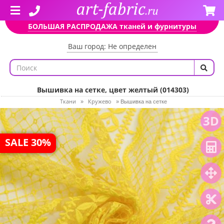
БОЛЬШАЯ РАСПРОДАЖА тканей и фурнитуры
Ваш город: Не определен
Вышивка на сетке, цвет желтый (014303)
Ткани
Кружево
»
»
Вышивка на сетке
3D
SALE 30%