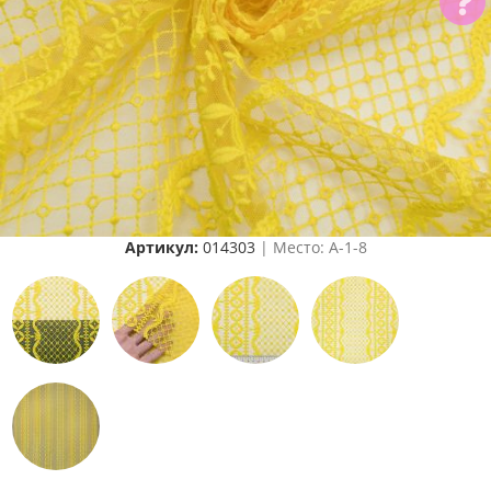
Артикул:
014303
| Место: A-1-8