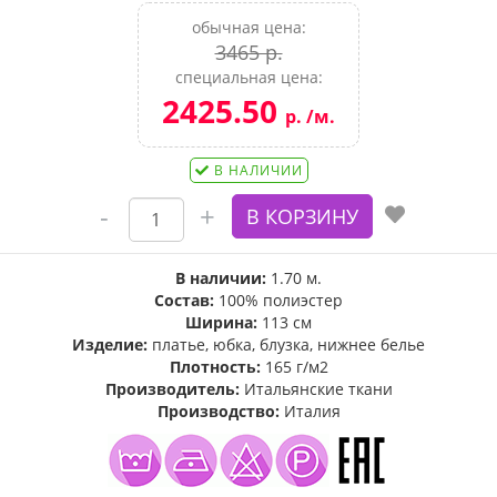
обычная цена:
3465 р.
специальная цена:
2425.50
р. /м.
В НАЛИЧИИ
В наличии:
1.70 м.
Состав:
100% полиэстер
Ширина:
113 см
Изделие:
платье, юбка, блузка, нижнее белье
Плотность:
165 г/м2
Производитель:
Итальянские ткани
Производство:
Италия