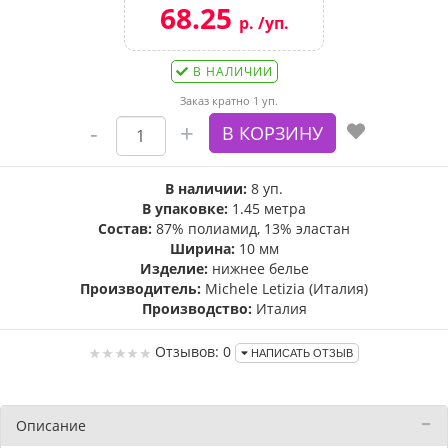
68.25
р. /уп.
В НАЛИЧИИ
Заказ кратно 1 уп.
В наличии:
8 уп.
В упаковке:
1.45 метра
Состав:
87% полиамид, 13% эластан
Ширина:
10 мм
Изделие:
нижнее белье
Производитель:
Michele Letizia (Италия)
Производство:
Италия
Отзывов: 0
НАПИСАТЬ ОТЗЫВ
Описание