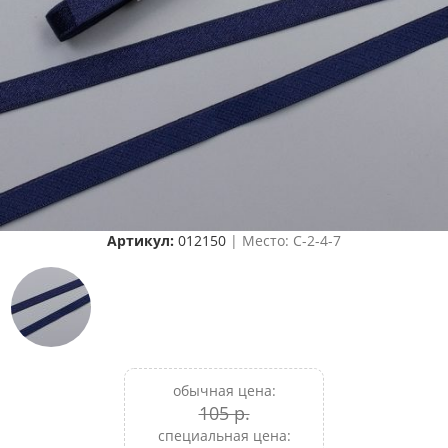
Артикул:
012150
| Место: C-2-4-7
обычная цена:
105 р.
специальная цена: