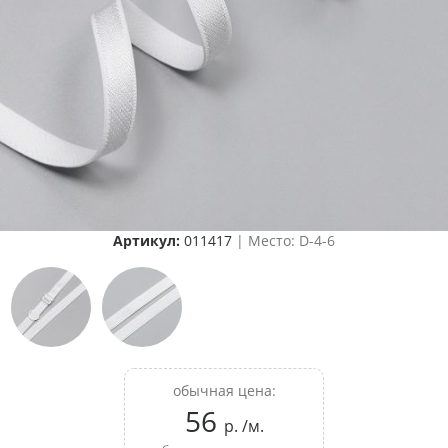
Артикул:
011417
| Место: D-4-6
обычная цена:
56
р. /м.