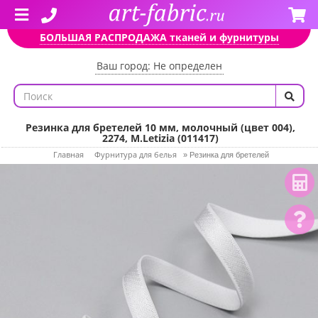
БОЛЬШАЯ РАСПРОДАЖА тканей и фурнитуры
Ваш город: Не определен
Резинка для бретелей 10 мм, молочный (цвет 004),
2274, M.Letizia (011417)
Главная
Фурнитура для белья
»
Резинка для бретелей