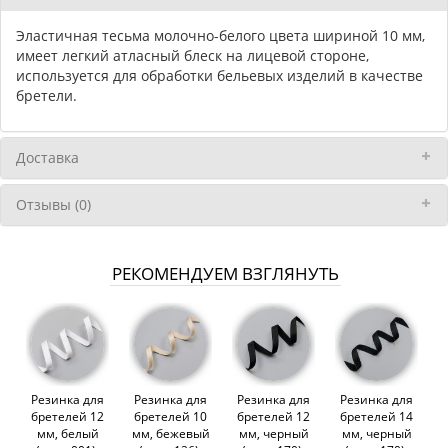
Эластичная тесьма молочно-белого цвета шириной 10 мм,
имеет легкий атласный блеск на лицевой стороне,
используется для обработки бельевых изделий в качестве
бретели.
Доставка
Отзывы (0)
РЕКОМЕНДУЕМ ВЗГЛЯНУТЬ
Резинка для
Резинка для
Резинка для
Резинка для
бретелей 12
бретелей 10
бретелей 12
бретелей 14
мм, белый
мм, бежевый
мм, черный
мм, черный