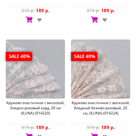
315 р.
189 р.
315 р.
189 р.
SALE 40%
SALE 40%
Кружево эластичное с вискозой,
Кружево эластичное с вискозой,
бледно-розовый корд, 20 см
бледный бежево-розовый, 20
(ILUNA) (014220)
см, (ILUNA) (014224)
315 р.
189 р.
315 р.
189 р.