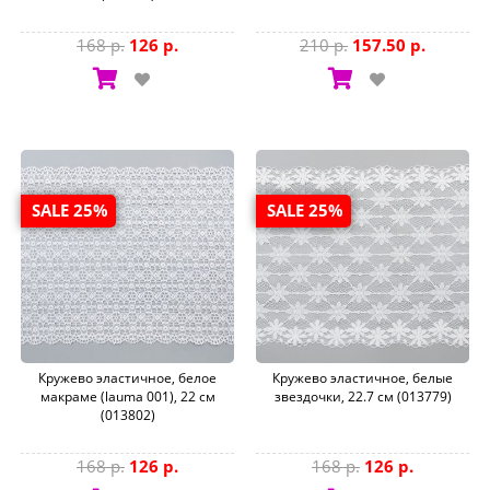
168 р.
126 р.
210 р.
157.50 р.
SALE 25%
SALE 25%
Кружево эластичное, белое
Кружево эластичное, белые
макраме (lauma 001), 22 см
звездочки, 22.7 см (013779)
(013802)
168 р.
126 р.
168 р.
126 р.