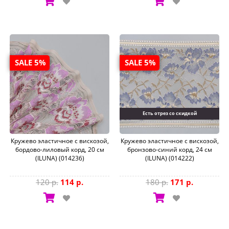
SALE 5%
SALE 5%
Есть отрез со скидкой
Кружево эластичное с вискозой,
Кружево эластичное с вискозой,
бордово-лиловый корд, 20 см
бронзово-синий корд, 24 см
(ILUNA) (014236)
(ILUNA) (014222)
120 р.
114 р.
180 р.
171 р.