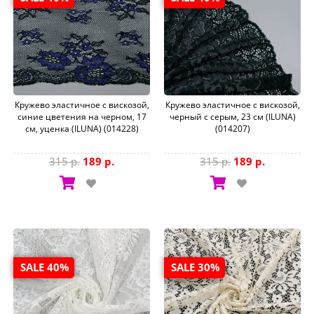
Кружево эластичное с вискозой,
Кружево эластичное с вискозой,
синие цветения на черном, 17
черный с серым, 23 см (ILUNA)
см, уценка (ILUNA) (014228)
(014207)
315 р.
189 р.
315 р.
189 р.
SALE 40%
SALE 30%