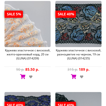
SALE 5%
SALE 40%
Кружево эластичное с вискозой,
Кружево эластичное с вискозой,
желто-оранжевый корд, 20 см
разноцветие на черном, 19 см
(ILUNA) (014209)
(ILUNA) (014235)
90 р.
85.50 р.
315 р.
189 р.
SALE 40%
SALE 40%