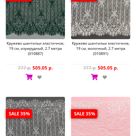
Кружево шантильи эластичное,
Кружево шантильи эластичное,
19 см, изумрудный, 2.7 метра
19 см, молочный, 2.7 метра
(010887)
(010891)
777 р.
505.05 р.
777 р.
505.05 р.
SALE 35%
SALE 35%