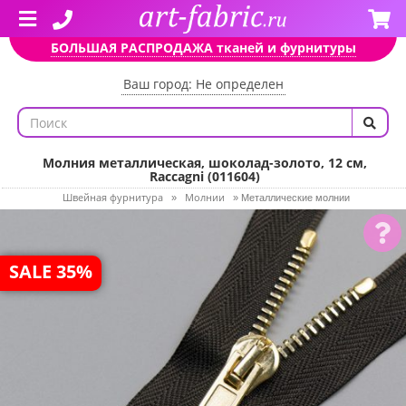
БОЛЬШАЯ РАСПРОДАЖА тканей и фурнитуры
Ваш город: Не определен
Молния металлическая, шоколад-золото, 12 см,
Raccagni (011604)
Швейная фурнитура
Молнии
»
»
Металлические молнии
SALE 35%