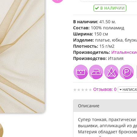
В НАЛИЧИИ
В наличии:
41.50 м.
Состав:
100% полиамид
Ширина:
150 см
Изделие:
платье, юбка, блузк
Плотность:
15 г/м2
Производитель:
Итальянски
Производство:
Италия
Отзывов: 0
НАПИСА
Описание
Супер тонкая, практически
вышивки, аппликаций из де
Материя обладает бронзовы