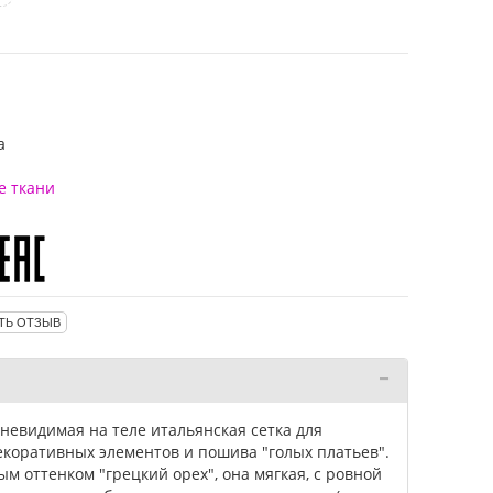
а
е ткани
ТЬ ОТЗЫВ
 невидимая на теле итальянская сетка для
коративных элементов и пошива "голых платьев".
м оттенком "грецкий орех", она мягкая, с ровной