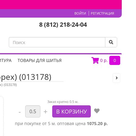
ВОЙТИ
РЕГИСТРАЦИЯ
8 (812) 218-24-04
ИТУРА
ТОВАРЫ ДЛЯ ШИТЬЯ
0
р.
0
рех) (013178)
х) (013178)
Заказ кратно 0.5 м.
при покупке от 5 м. оптовая цена
1075.20 р.