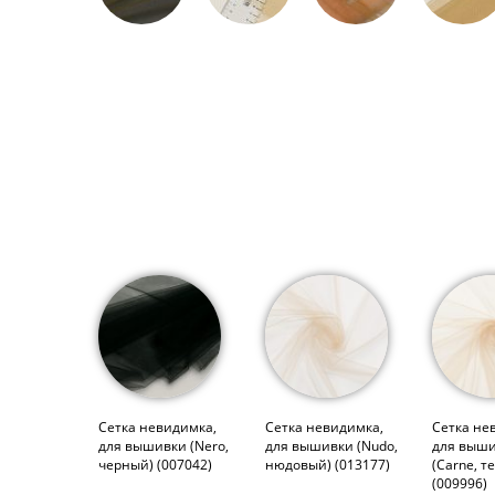
Сетка невидимка,
Сетка невидимка,
Сетка не
для вышивки (Nero,
для вышивки (Nudo,
для выш
черный) (007042)
нюдовый) (013177)
(Carne, т
(009996)