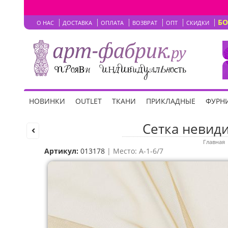
Б
О НАС
ДОСТАВКА
ОПЛАТА
ВОЗВРАТ
ОПТ
СКИДКИ
НОВИНКИ
OUTLET
ТКАНИ
ПРИКЛАДНЫЕ
ФУРНИ
Сетка невиди
Главная
Артикул:
013178
| Место: A-1-6/7