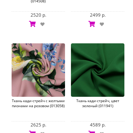
(014508)
2520 р.
2499 р.
Ткань кади-стрейч с желтыми
Ткань кади-стрейч, цвет
пионами на розовом (013058)
зеленый (011941)
2625 р.
4589 р.