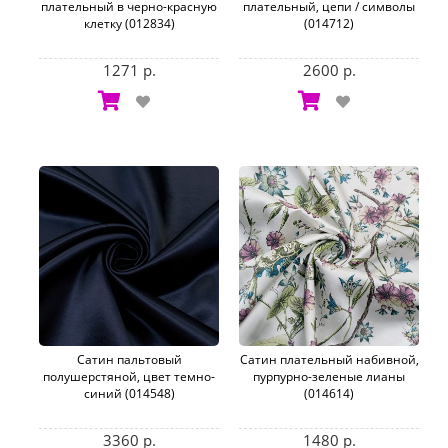
плательный в черно-красную
плательный, цепи / символы
клетку (012834)
(014712)
1271 р.
2600 р.
Сатин пальтовый
Сатин плательный набивной,
полушерстяной, цвет темно-
пурпурно-зеленые лианы
синий (014548)
(014614)
3360 р.
1480 р.