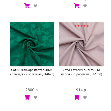
Сатин-жаккард плательный,
Сатин-стрейч вискозный,
ирландский зеленый (014625)
пепельно-розовый (012938)
2800 р.
914 р.