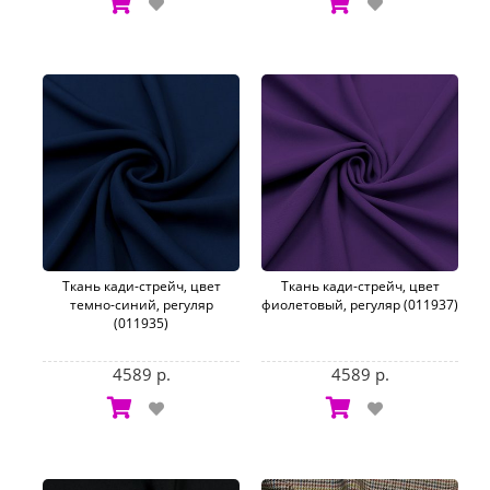
Ткань кади-стрейч, цвет
Ткань кади-стрейч, цвет
темно-синий, регуляр
фиолетовый, регуляр (011937)
(011935)
4589 р.
4589 р.