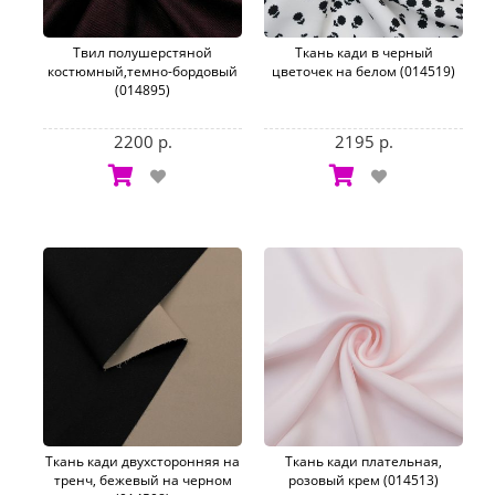
Твил полушерстяной
Ткань кади в черный
костюмный,темно-бордовый
цветочек на белом (014519)
(014895)
2200 р.
2195 р.
Ткань кади двухсторонняя на
Ткань кади плательная,
тренч, бежевый на черном
розовый крем (014513)