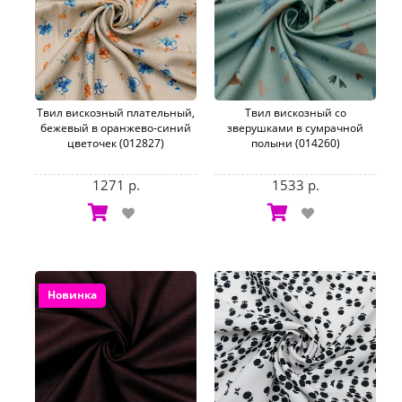
Твил вискозный плательный,
Твил вискозный со
бежевый в оранжево-синий
зверушками в сумрачной
цветочек (012827)
полыни (014260)
1271 р.
1533 р.
Новинка