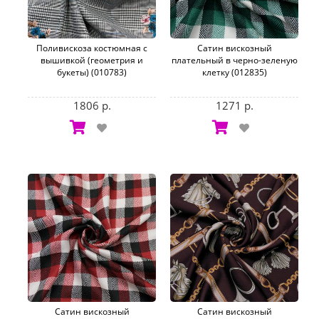
Поливискоза костюмная с
Сатин вискозный
вышивкой (геометрия и
плательный в черно-зеленую
букеты) (010783)
клетку (012835)
1806 р.
1271 р.
Сатин вискозный
Сатин вискозный