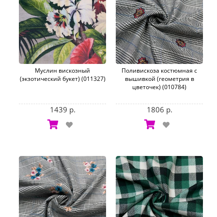
Муслин вискозный
Поливискоза костюмная с
(экзотический букет) (011327)
вышивкой (геометрия в
цветочек) (010784)
1439 р.
1806 р.