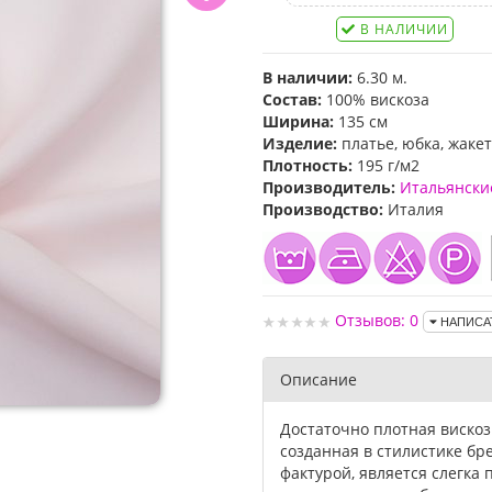
В НАЛИЧИИ
В наличии:
6.30 м.
Состав:
100% вискоза
Ширина:
135 см
Изделие:
платье, юбка, жакет
Плотность:
195 г/м2
Производитель:
Итальянски
Производство:
Италия
Отзывов: 0
НАПИСА
Описание
Достаточно плотная вискоз
созданная в стилистике бр
фактурой, является слегка