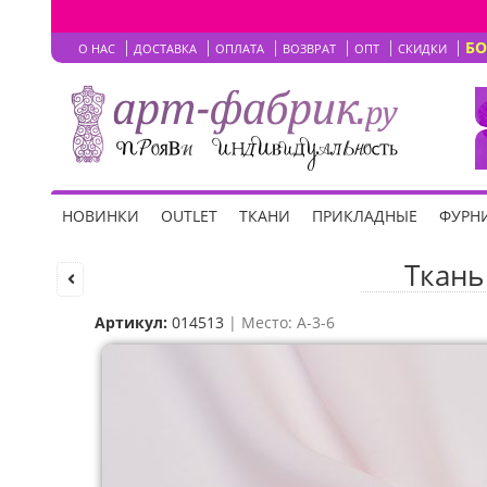
Б
О НАС
ДОСТАВКА
ОПЛАТА
ВОЗВРАТ
ОПТ
СКИДКИ
НОВИНКИ
OUTLET
ТКАНИ
ПРИКЛАДНЫЕ
ФУРНИ
Ткань
Артикул:
014513
| Место: A-3-6