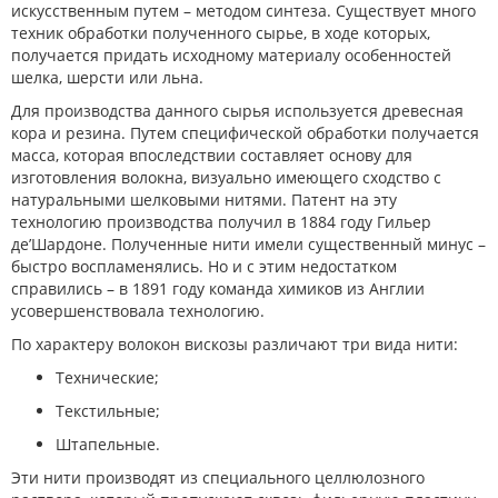
искусственным путем – методом синтеза. Существует много
техник обработки полученного сырье, в ходе которых,
получается придать исходному материалу особенностей
шелка, шерсти или льна.
Для производства данного сырья используется древесная
кора и резина. Путем специфической обработки получается
масса, которая впоследствии составляет основу для
изготовления волокна, визуально имеющего сходство с
натуральными шелковыми нитями. Патент на эту
технологию производства получил в 1884 году Гильер
де’Шардоне. Полученные нити имели существенный минус –
быстро воспламенялись. Но и с этим недостатком
справились – в 1891 году команда химиков из Англии
усовершенствовала технологию.
По характеру волокон вискозы различают три вида нити:
Технические;
Текстильные;
Штапельные.
Эти нити производят из специального целлюлозного