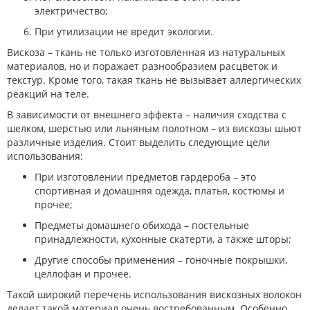
электричество;
При утилизации не вредит экологии.
Вискоза – ткань не только изготовленная из натуральных
материалов, но и поражает разнообразием расцветок и
текстур. Кроме того, такая ткань не вызывает аллергических
реакций на теле.
В зависимости от внешнего эффекта – наличия сходства с
шелком, шерстью или льняным полотном – из вискозы шьют
различные изделия. Стоит выделить следующие цели
использования:
При изготовлении предметов гардероба – это
спортивная и домашняя одежда, платья, костюмы и
прочее;
Предметы домашнего обихода – постельные
принадлежности, кухонные скатерти, а также шторы;
Другие способы применения – гоночные покрышки,
целлофан и прочее.
Такой широкий перечень использования вискозных волокон
делает такой материал очень востребованным. Особенно