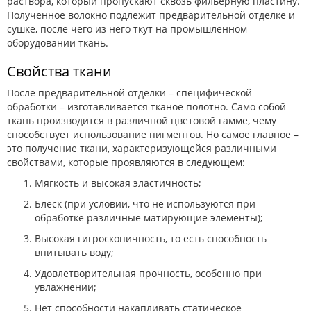
раствора, который пропускают сквозь фильерную пластину.
Полученное волокно подлежит предварительной отделке и
сушке, после чего из него ткут на промышленном
оборудовании ткань.
Свойства ткани
После предварительной отделки – специфической
обработки – изготавливается тканое полотно. Само собой
ткань производится в различной цветовой гамме, чему
способствует использование пигментов. Но самое главное –
это получение ткани, характеризующейся различными
свойствами, которые проявляются в следующем:
Мягкость и высокая эластичность;
Блеск (при условии, что не используются при
обработке различные матирующие элементы);
Высокая гигроскопичность, то есть способность
впитывать воду;
Удовлетворительная прочность, особенно при
увлажнении;
Нет способности накапливать статическое