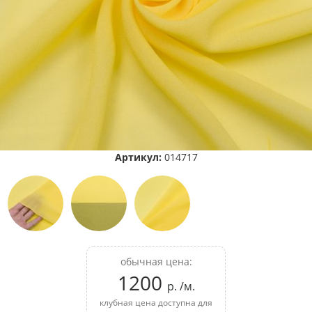
Артикул:
014717
обычная цена:
1200
р. /м.
клубная цена доступна для