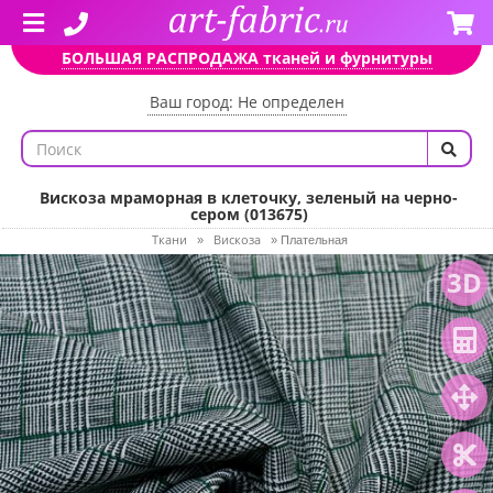
БОЛЬШАЯ РАСПРОДАЖА тканей и фурнитуры
Ваш город: Не определен
Вискоза мраморная в клеточку, зеленый на черно-
сером (013675)
Ткани
Вискоза
»
»
Плательная
3D