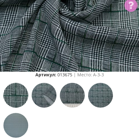
Артикул:
013675
| Место: A-3-3