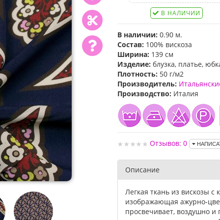
В НАЛИЧИИ
В наличии:
0.90 м.
Состав:
100% вискоза
Ширина:
139 см
Изделие:
блузка, платье, юбк
Плотность:
50 г/м2
Производитель:
Итальянски
Производство:
Италия
Отзывов: 0
НАПИСА
Описание
Легкая ткань из вискозы с 
изображающая ажурно-цве
просвечивает, воздушно и 