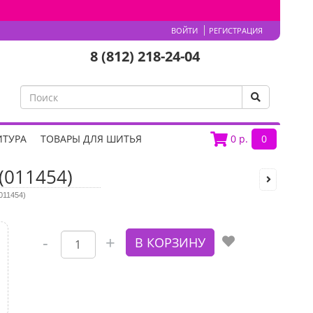
ВОЙТИ
РЕГИСТРАЦИЯ
8 (812) 218-24-04
ИТУРА
ТОВАРЫ ДЛЯ ШИТЬЯ
0
р.
0
(011454)
011454)