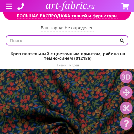
БОЛЬШАЯ РАСПРОДАЖА тканей и фурнитуры
Ваш город: Не определен
Креп плательный с цветочным принтом, рябина на
темно-синем (012186)
Ткани
»
Креп
3D