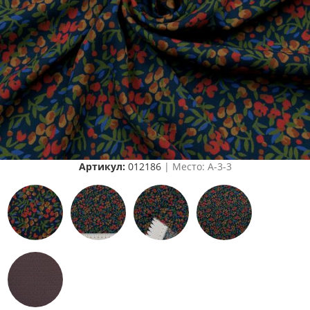
Артикул:
012186
| Место: A-3-3