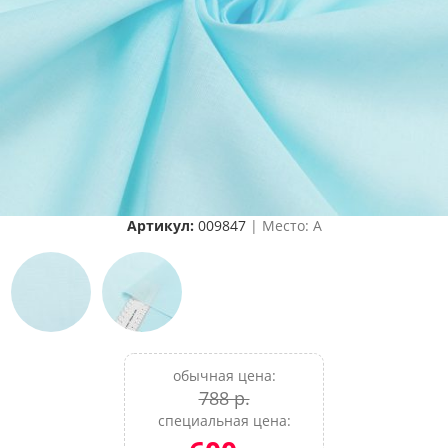
Артикул:
009847
| Место: A
обычная цена:
788 р.
специальная цена: