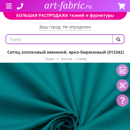
БОЛЬШАЯ РАСПРОДАЖА тканей и фурнитуры
Ваш город: Не определен
Ситец хлопковый именной, ярко-бирюзовый (012342)
Ткани
Хлопок
»
»
Ситец