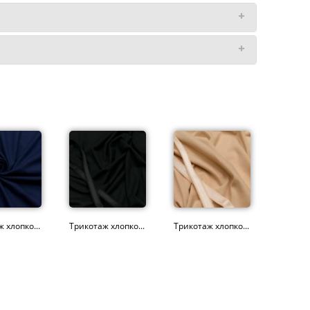
 хлопко...
Трикотаж хлопко...
Трикотаж хлопко...