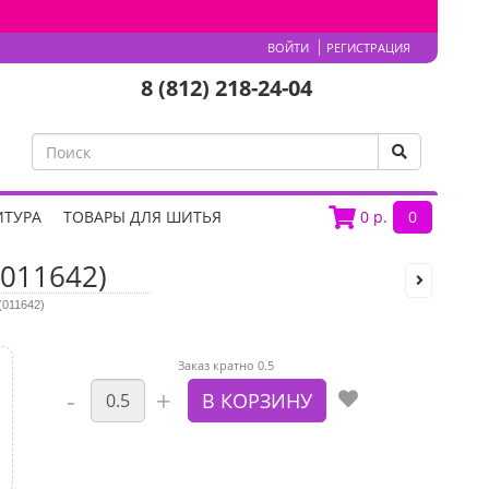
ВОЙТИ
РЕГИСТРАЦИЯ
8 (812) 218-24-04
ИТУРА
ТОВАРЫ ДЛЯ ШИТЬЯ
0
р.
0
011642)
(011642)
Заказ кратно 0.5