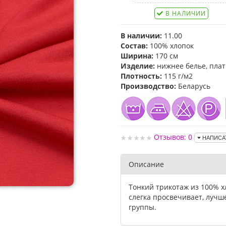
В НАЛИЧИИ
В наличии:
11.00
Состав:
100% хлопок
Ширина:
170 см
Изделие:
нижнее белье, плать
Плотность:
115 г/м2
Производство:
Беларусь
Отзывов: 0
НАПИСА
Описание
Тонкий трикотаж из 100% х
слегка просвечивает, лучш
группы.