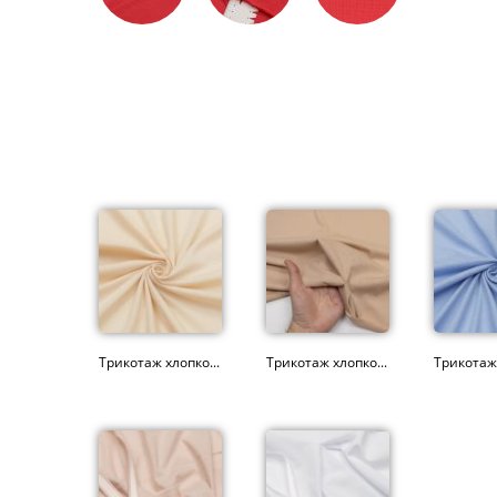
Трикотаж хлопко...
Трикотаж хлопко...
Трикотаж 