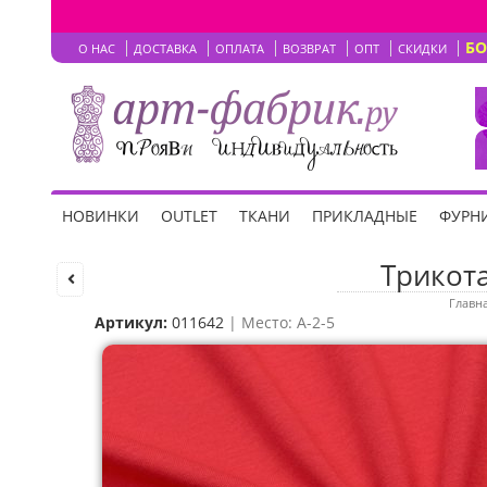
Б
О НАС
ДОСТАВКА
ОПЛАТА
ВОЗВРАТ
ОПТ
СКИДКИ
НОВИНКИ
OUTLET
ТКАНИ
ПРИКЛАДНЫЕ
ФУРНИ
Трикота
Главн
Артикул:
011642
| Место: A-2-5