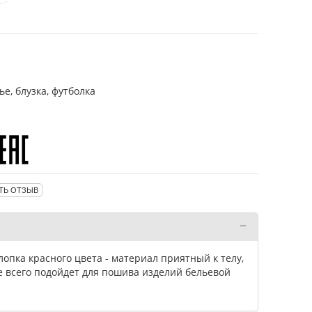
е, блузка, футболка
ТЬ ОТЗЫВ
лопка красного цвета - материал приятный к телу,
е всего подойдет для пошива изделий бельевой