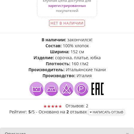
клубная цена доступна для
зарегистрированных
покупателей
НЕТ В НАЛИЧИИ
В наличии:
закончился!
Состав:
100% хлопок
Ширина:
152 см
Изделие:
сорочка, платье, юбка
Плотность:
160 г/м2
Производитель:
Итальянские ткани
Производство:
Италия
Отзывов: 2
Рейтинг:
5
/5 - Основано на
2
отзывах
НАПИСАТЬ ОТЗЫВ
Описание