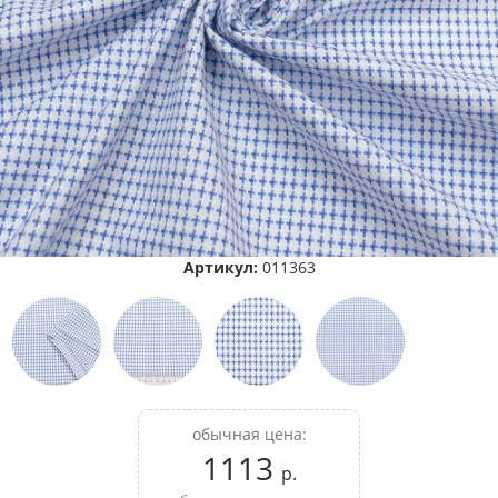
Артикул:
011363
обычная цена:
1113
р.