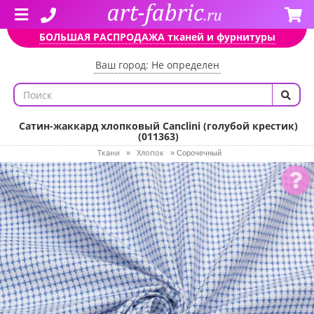
БОЛЬШАЯ РАСПРОДАЖА тканей и фурнитуры
Ваш город: Не определен
Сатин-жаккард хлопковый Canclini (голубой крестик)
(011363)
Ткани
Хлопок
»
»
Сорочечный