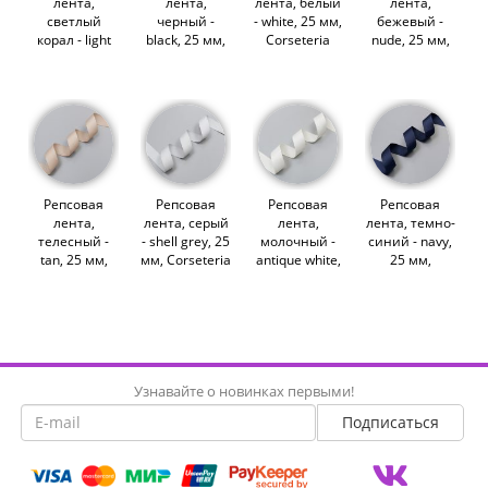
лента,
лента,
лента, белый
лента,
светлый
черный -
- white, 25 мм,
бежевый -
корал - light
black, 25 мм,
Corseteria
nude, 25 мм,
coral, 25 мм,
Corseteria
(011543)
Corseteria
Corseteria
(011544)
(011545)
(011548)
Репсовая
Репсовая
Репсовая
Репсовая
лента,
лента, серый
лента,
лента, темно-
телесный -
- shell grey, 25
молочный -
синий - navy,
tan, 25 мм,
мм, Corseteria
antique white,
25 мм,
Corseteria
(011541)
25 мм,
Corseteria
(011552)
Corseteria
(011550)
(013721)
Узнавайте о новинках первыми!