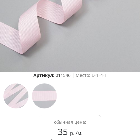
Артикул:
011546
| Место: D-1-4-1
обычная цена:
35
р. /м.