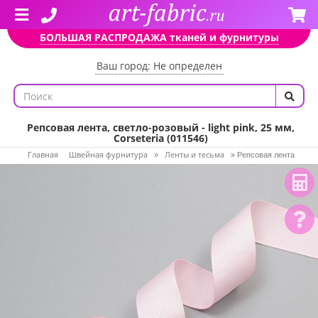
БОЛЬШАЯ РАСПРОДАЖА тканей и фурнитуры
Ваш город: Не определен
Репсовая лента, светло-розовый - light pink, 25 мм,
Corseteria (011546)
Главная
Швейная фурнитура
Ленты и тесьма
»
»
Репсовая лента