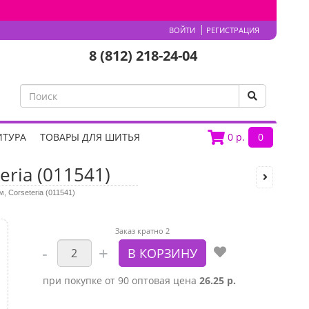
ВОЙТИ
РЕГИСТРАЦИЯ
8 (812) 218-24-04
ИТУРА
ТОВАРЫ ДЛЯ ШИТЬЯ
0
р.
0
eria (011541)
м, Corseteria (011541)
Заказ кратно 2
при покупке от 90 оптовая цена
26.25 р.