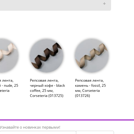
 лента,
Репсовая лента,
Репсовая лента,
- nude, 25
черный кофе - black
камень - fossil, 25
eteria
coffee, 25 мм,
мм, Corseteria
Corseteria (013725)
(013726)
Узнавайте о новинках первыми!