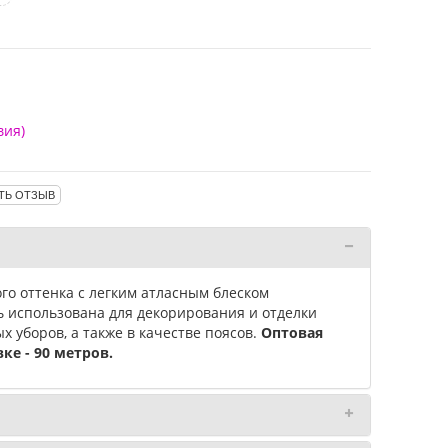
вия)
ТЬ ОТЗЫВ
ого оттенка с легким атласным блеском
ь использована для декорирования и отделки
х уборов, а также в качестве поясов.
Оптовая
ке - 90 метров.