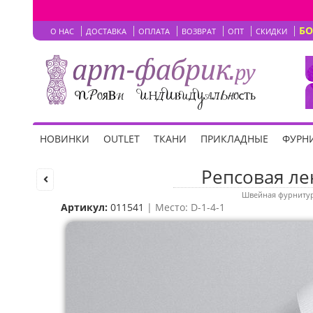
Б
О НАС
ДОСТАВКА
ОПЛАТА
ВОЗВРАТ
ОПТ
СКИДКИ
НОВИНКИ
OUTLET
ТКАНИ
ПРИКЛАДНЫЕ
ФУРНИ
Репсовая лен
Швейная фурниту
Артикул:
011541
| Место: D-1-4-1