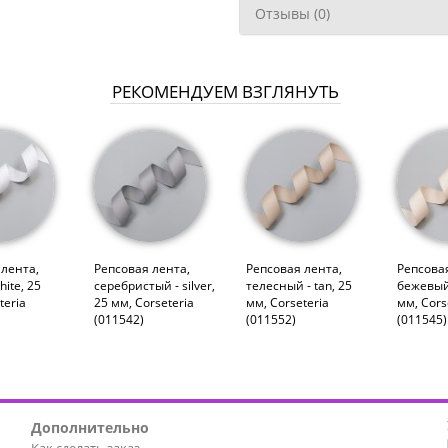
Отзывы (0)
РЕКОМЕНДУЕМ ВЗГЛЯНУТЬ
 лента,
Репсовая лента,
Репсовая лента,
Репсовая
hite, 25
серебристый - silver,
телесный - tan, 25
бежевый 
teria
25 мм, Corseteria
мм, Corseteria
мм, Cors
(011542)
(011552)
(011545)
Дополнительно
Как сделать заказ