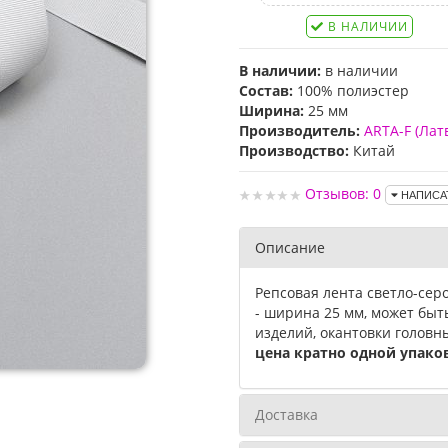
В НАЛИЧИИ
В наличии:
в наличии
Состав:
100% полиэстер
Ширина:
25 мм
Производитель:
ARTA-F (Лат
Производство:
Китай
Отзывов: 0
НАПИСА
Описание
Репсовая лента светло-сер
- ширина 25 мм, может быт
изделий, окантовки головны
цена кратно одной упаков
Доставка