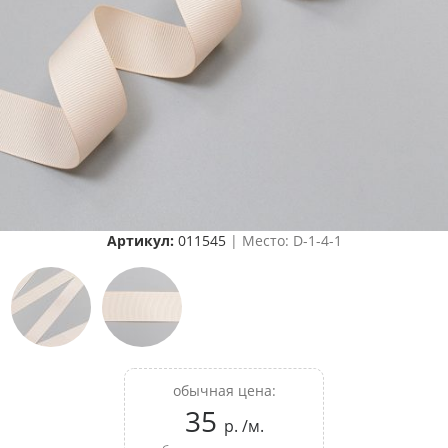
Артикул:
011545
| Место: D-1-4-1
обычная цена:
35
р. /м.