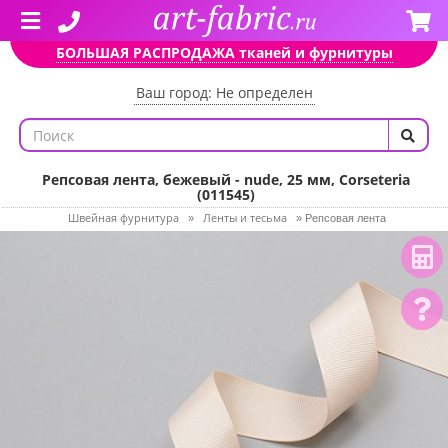
БОЛЬШАЯ РАСПРОДАЖА тканей и фурнитуры
Ваш город: Не определен
Репсовая лента, бежевый - nude, 25 мм, Corseteria
(011545)
Швейная фурнитура
Ленты и тесьма
»
»
Репсовая лента