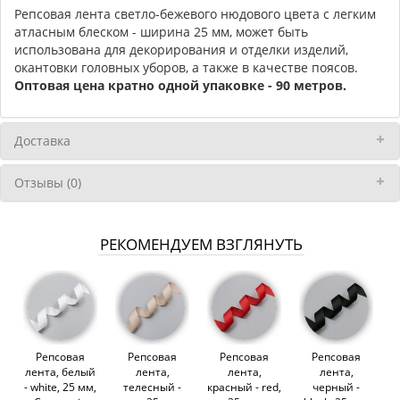
Репсовая лента светло-бежевого нюдового цвета с легким
атласным блеском - ширина 25 мм, может быть
использована для декорирования и отделки изделий,
окантовки головных уборов, а также в качестве поясов.
Оптовая цена кратно одной упаковке - 90 метров.
Доставка
Отзывы (0)
РЕКОМЕНДУЕМ ВЗГЛЯНУТЬ
Репсовая
Репсовая
Репсовая
Репсовая
лента, белый
лента,
лента,
лента,
- white, 25 мм,
телесный -
красный - red,
черный -