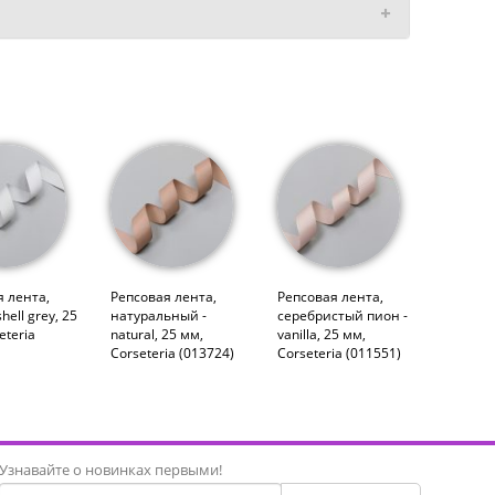
 лента,
Репсовая лента,
Репсовая лента,
hell grey, 25
натуральный -
серебристый пион -
eteria
natural, 25 мм,
vanilla, 25 мм,
Corseteria (013724)
Corseteria (011551)
Узнавайте о новинках первыми!