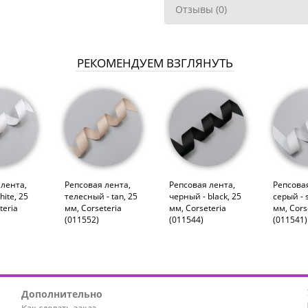
Отзывы (0)
РЕКОМЕНДУЕМ ВЗГЛЯНУТЬ
 лента,
Репсовая лента,
Репсовая лента,
Репсовая
hite, 25
телесный - tan, 25
черный - black, 25
серый - s
teria
мм, Corseteria
мм, Corseteria
мм, Cors
(011552)
(011544)
(011541)
Дополнительно
Как сделать заказ