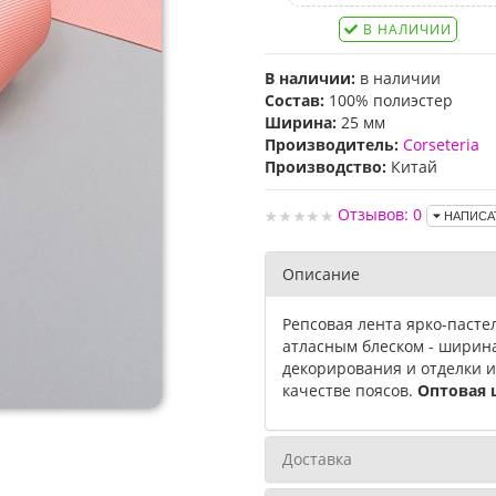
В НАЛИЧИИ
В наличии:
в наличии
Состав:
100% полиэстер
Ширина:
25 мм
Производитель:
Corseteria
Производство:
Китай
Отзывов: 0
НАПИСА
Описание
Репсовая лента ярко-пастел
атласным блеском - ширина
декорирования и отделки из
качестве поясов.
Оптовая 
Доставка