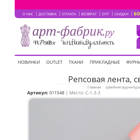
Б
О НАС
ДОСТАВКА
ОПЛАТА
ВОЗВРАТ
ОПТ
СКИДКИ
НОВИНКИ
OUTLET
ТКАНИ
ПРИКЛАДНЫЕ
ФУРНИ
Репсовая лента, св
Главная
Швейная фурнитур
Артикул:
011548
| Место: C-1-3-3