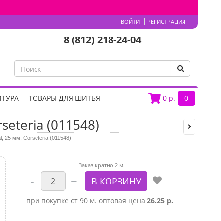
ВОЙТИ
РЕГИСТРАЦИЯ
8 (812) 218-24-04
ИТУРА
ТОВАРЫ ДЛЯ ШИТЬЯ
0
р.
0
rseteria (011548)
l, 25 мм, Corseteria (011548)
Заказ кратно 2 м.
при покупке от 90 м. оптовая цена
26.25 р.