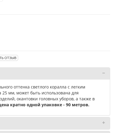
ТЬ ОТЗЫВ
ьного оттенка светлого коралла с легким
 25 мм, может быть использована для
делий, окантовки головных уборов, а также в
цена кратно одной упаковке - 90 метров.