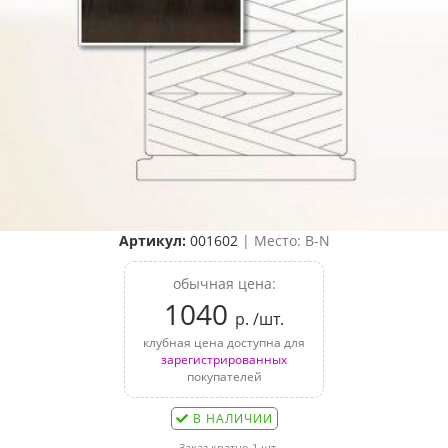
Артикул:
001602
| Место: B-N
обычная цена:
1040
р. /шт.
клубная цена доступна для
зарегистрированных
покупателей
В НАЛИЧИИ
Заказ кратно 1 шт.