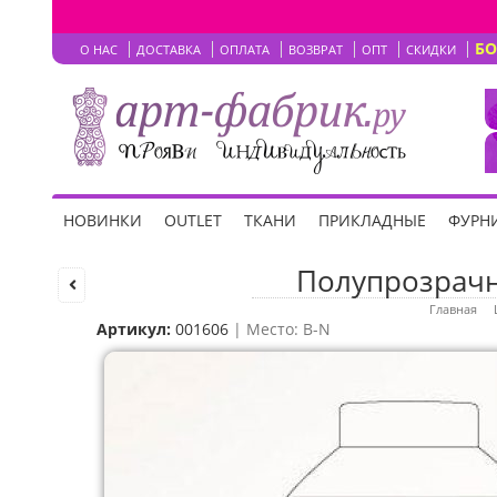
Б
О НАС
ДОСТАВКА
ОПЛАТА
ВОЗВРАТ
ОПТ
СКИДКИ
НОВИНКИ
OUTLET
ТКАНИ
ПРИКЛАДНЫЕ
ФУРНИ
Полупрозрачн
Главная
Артикул:
001606
| Место: B-N