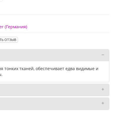
er (Германия)
ТЬ ОТЗЫВ
ля тонких тканей, обеспечивает едва видимые и
ы.