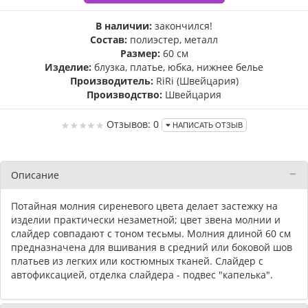
В наличии:
закончился!
Состав:
полиэстер, металл
Размер:
60 см
Изделие:
блузка, платье, юбка, нижнее белье
Производитель:
RiRi (Швейцария)
Производство:
Швейцария
Отзывов: 0
НАПИСАТЬ ОТЗЫВ
Описание
Потайная молния сиреневого цвета делает застежку на
изделии практически незаметной; цвет звена молнии и
слайдер совпадают с тоном тесьмы. Молния длиной 60 см
предназначена для вшивания в средний или боковой шов
платьев из легких или костюмных тканей. Слайдер с
автофиксацией, отделка слайдера - подвес "капелька".