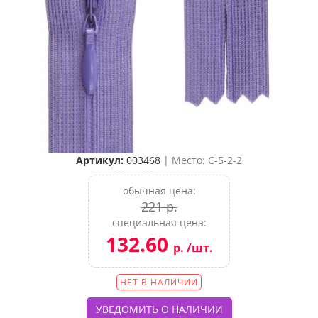
Артикул:
003468
| Место: C-5-2-2
обычная цена:
221 р.
специальная цена:
132.60
р. /шт.
НЕТ В НАЛИЧИИ