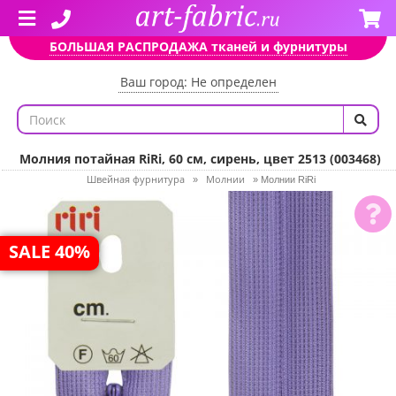
БОЛЬШАЯ РАСПРОДАЖА тканей и фурнитуры
Ваш город: Не определен
Молния потайная RiRi, 60 см, сирень, цвет 2513 (003468)
Швейная фурнитура
Молнии
»
»
Молнии RiRi
SALE 40%