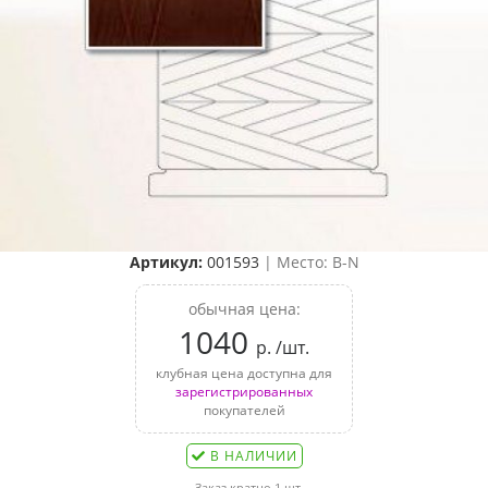
Артикул:
001593
| Место: B-N
обычная цена:
1040
р. /шт.
клубная цена доступна для
зарегистрированных
покупателей
В НАЛИЧИИ
Заказ кратно 1 шт.