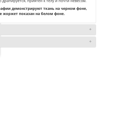
о драпируется, приятен к телу и почти невесом.
рафии демонстрируют ткань на черном фоне,
е жоржет показан на белом фоне.