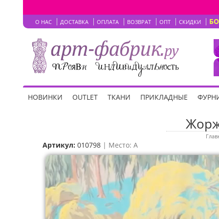
Б
О НАС
ДОСТАВКА
ОПЛАТА
ВОЗВРАТ
ОПТ
СКИДКИ
НОВИНКИ
OUTLET
ТКАНИ
ПРИКЛАДНЫЕ
ФУРНИ
Жорж
Глав
Артикул:
010798
| Место: A