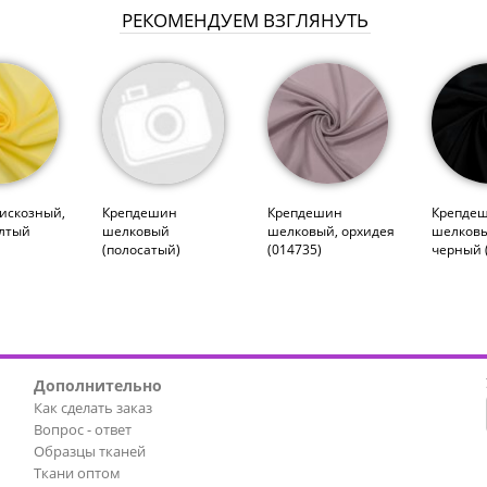
РЕКОМЕНДУЕМ ВЗГЛЯНУТЬ
искозный,
Крепдешин
Крепдешин
Крепде
лтый
шелковый
шелковый, орхидея
шелковы
(полосатый)
(014735)
черный 
Дополнительно
Как сделать заказ
Вопрос - ответ
Образцы тканей
Ткани оптом