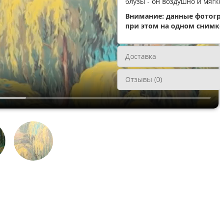
блузы - он воздушно и мягк
Внимание: данные фотог
при этом на одном снимк
Доставка
Отзывы (0)