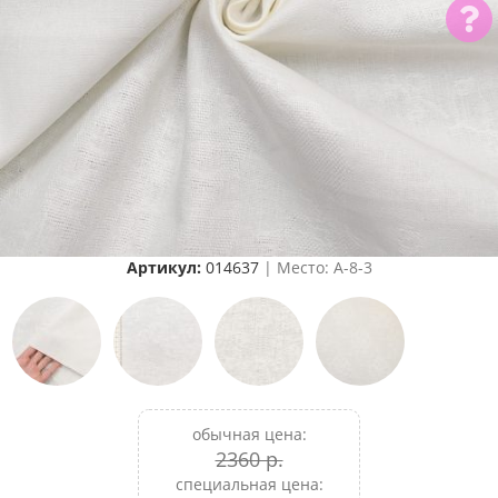
Артикул:
014637
| Место: A-8-3
обычная цена:
2360 р.
специальная цена: