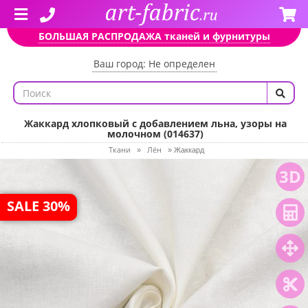
БОЛЬШАЯ РАСПРОДАЖА тканей и фурнитуры
Ваш город: Не определен
Жаккард хлопковый с добавлением льна, узоры на
молочном (014637)
Ткани
Лён
»
»
Жаккард
3D
SALE 30%