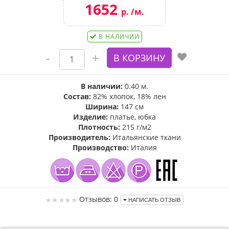
1652
р. /м.
В НАЛИЧИИ
В наличии:
0.40 м.
Состав:
82% хлопок, 18% лен
Ширина:
147 см
Изделие:
платье, юбка
Плотность:
215 г/м2
Производитель:
Итальянские ткани
Производство:
Италия
Отзывов: 0
НАПИСАТЬ ОТЗЫВ