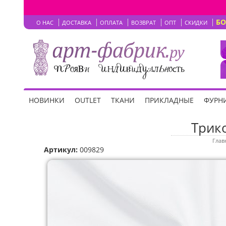
Б
О НАС
ДОСТАВКА
ОПЛАТА
ВОЗВРАТ
ОПТ
СКИДКИ
НОВИНКИ
OUTLET
ТКАНИ
ПРИКЛАДНЫЕ
ФУРНИ
Трик
Глав
Артикул:
009829