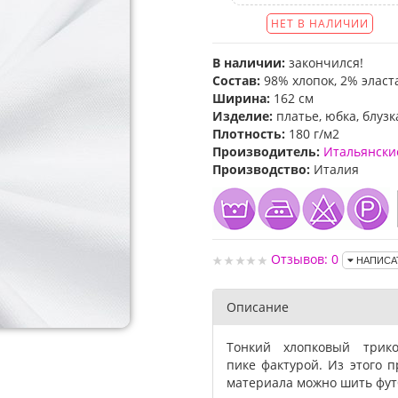
НЕТ В НАЛИЧИИ
В наличии:
закончился!
Состав:
98% хлопок, 2% эласт
Ширина:
162 см
Изделие:
платье, юбка, блузк
Плотность:
180 г/м2
Производитель:
Итальянски
Производство:
Италия
Отзывов: 0
НАПИСА
Описание
Тонкий хлопковый трик
пике фактурой. Из этого п
материала можно шить футб