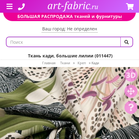
БОЛЬШАЯ РАСПРОДАЖА тканей и фурнитуры
Ваш город: Не определен
Ткань кади, большие лилии (011447)
Главная
Ткани
Креп
»
»
Кади
3D