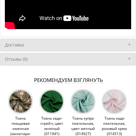
Доставка
Отзывы (0)
РЕКОМЕНДУЕМ ВЗГЛЯНУТЬ
Ткань
Ткань кади-
Ткань купра
Ткань кади
плащевая
стрейч, цвет
плательная,
плательная,
именная
зеленый
цвет мятный
розовый крем
(милитари-
(011941)
(014927)
(014513)