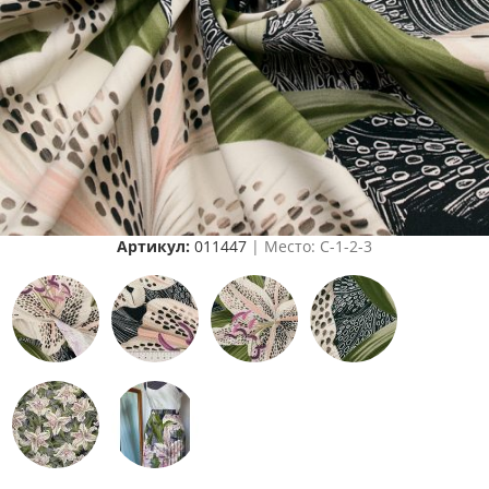
Артикул:
011447
| Место: C-1-2-3