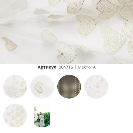
Артикул:
004716
| Место: A