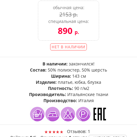
обычная цена:
2153 р.
специальная цена:
890
р.
НЕТ В НАЛИЧИИ
В наличии:
закончился!
Состав:
50% полиэстер, 50% шерсть
Ширина:
143 см
Изделие:
платье, юбка, блузка
Плотность:
90 г/м2
Производитель:
Итальянские ткани
Производство:
Италия
Отзывов: 1