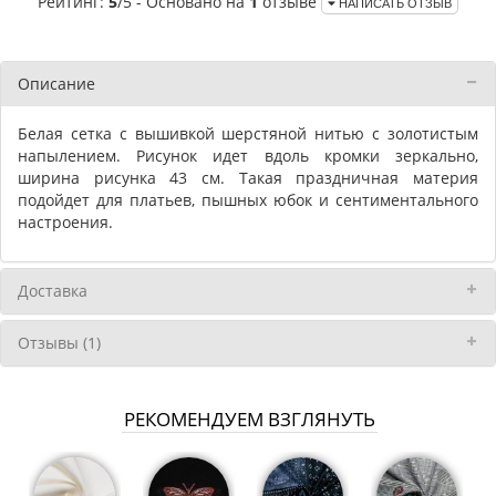
Рейтинг:
5
/5 - Основано на
1
отзыве
НАПИСАТЬ ОТЗЫВ
Описание
Белая сетка с вышивкой шерстяной нитью с золотистым
напылением. Рисунок идет вдоль кромки зеркально,
ширина рисунка 43 см. Такая праздничная материя
подойдет для платьев, пышных юбок и сентиментального
настроения.
Доставка
Отзывы (1)
РЕКОМЕНДУЕМ ВЗГЛЯНУТЬ