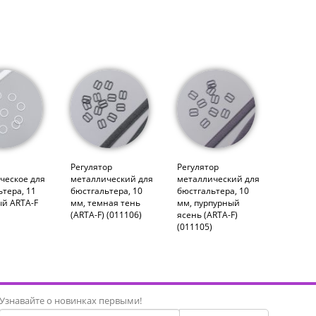
Регулятор
Регулятор
ческое для
металлический для
металлический для
тера, 11
бюстгальтера, 10
бюстгальтера, 10
ый ARTA-F
мм, темная тень
мм, пурпурный
(ARTA-F) (011106)
ясень (ARTA-F)
(011105)
Узнавайте о новинках первыми!