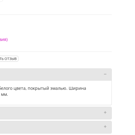
вия)
ТЬ ОТЗЫВ
белого цвета, покрытый эмалью. Ширина
 мм.