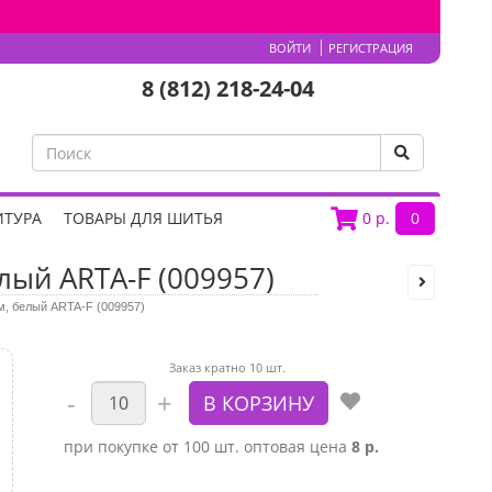
ВОЙТИ
РЕГИСТРАЦИЯ
8 (812) 218-24-04
ИТУРА
ТОВАРЫ ДЛЯ ШИТЬЯ
0
р.
0
лый ARTA-F (009957)
м, белый ARTA-F (009957)
Заказ кратно 10 шт.
при покупке от 100 шт. оптовая цена
8 р.