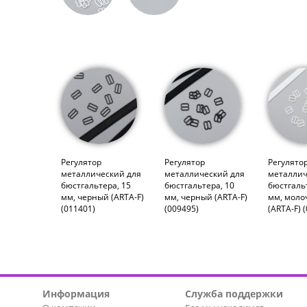
Регулятор
Регулятор
Регулято
металлический для
металлический для
металлич
бюстгальтера, 15
бюстгальтера, 10
бюстгаль
мм, черный (ARTA-F)
мм, черный (ARTA-F)
мм, мол
(011401)
(009495)
(ARTA-F) 
Информация
Служба поддержки