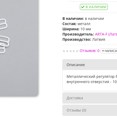
В НАЛИЧИИ
В наличии:
в наличии
Состав:
металл
Ширина:
10 мм
Производитель:
ARTA-F (Лат
Производство:
Латвия
Отзывов: 0
НАПИСА
Описание
Металлический регулятор 
внутреннего отверстия - 10
Доставка
Отзывы (0)