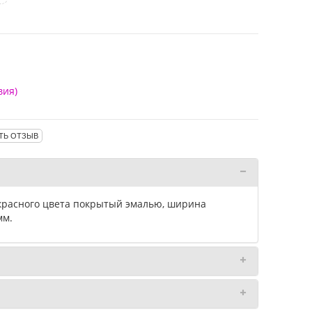
вия)
ТЬ ОТЗЫВ
красного цвета покрытый эмалью, ширина
мм.