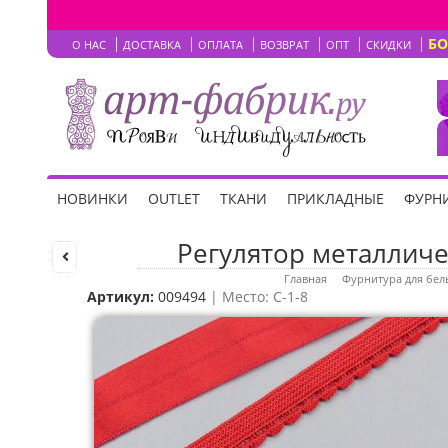
Б
О НАС
ДОСТАВКА
ОПЛАТА
ВОЗВРАТ
ОПТ
СКИДКИ
НОВИНКИ
OUTLET
ТКАНИ
ПРИКЛАДНЫЕ
ФУРНИ
Регулятор металличес
Главная
Фурнитура для бел
Артикул:
009494
| Место: C-1-8