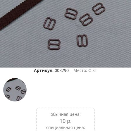
Артикул:
008790
| Место: C-ST
обычная цена:
10 р.
специальная цена: