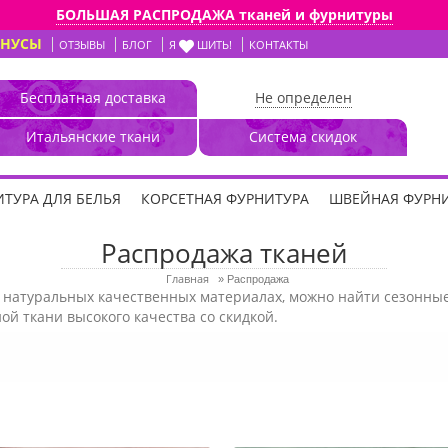
БОЛЬШАЯ РАСПРОДАЖА тканей и фурнитуры
ОНУСЫ
ОТЗЫВЫ
БЛОГ
Я
ШИТЬ!
КОНТАКТЫ
Бесплатная доставка
Не определен
Итальянские ткани
Система скидок
ТУРА ДЛЯ БЕЛЬЯ
КОРСЕТНАЯ ФУРНИТУРА
ШВЕЙНАЯ ФУРН
Распродажа тканей
Главная
»
Распродажа
натуральных качественных материалах, можно найти сезонные 
й ткани высокого качества со скидкой.