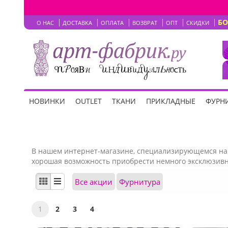
Б
О НАС
ДОСТАВКА
ОПЛАТА
ВОЗВРАТ
ОПТ
СКИДКИ
НОВИНКИ
OUTLET
ТКАНИ
ПРИКЛАДНЫЕ
ФУРНИ
В нашем интернет-магазине, специализирующемся на 
хорошая возможность приобрести немного эксклюзивно
Все акции
Фурнитура
1
2
3
4