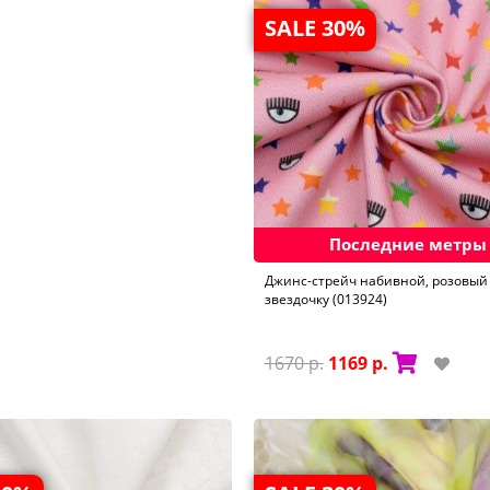
SALE 30%
Последние метры
Джинс-стрейч набивной, розовый 
звездочку (013924)
1670 р.
1169 р.