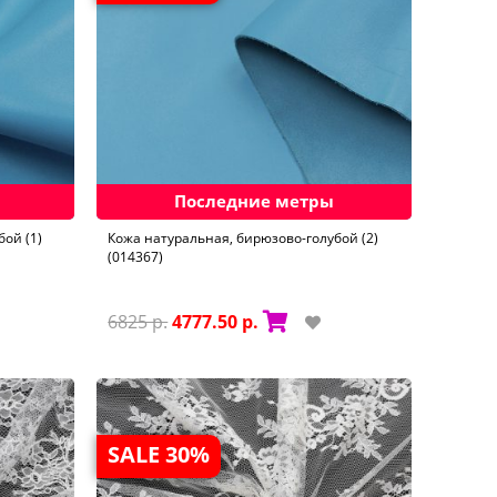
Последние метры
ой (1)
Кожа натуральная, бирюзово-голубой (2)
(014367)
6825 р.
4777.50 р.
SALE 30%