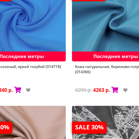
Последние метры
Последние метры
скозный, яркий голубой (014718)
Кожа натуральная, бирюзово-голуб
(014366)
840 р.
6090 р.
4263 р.
30%
SALE 30%