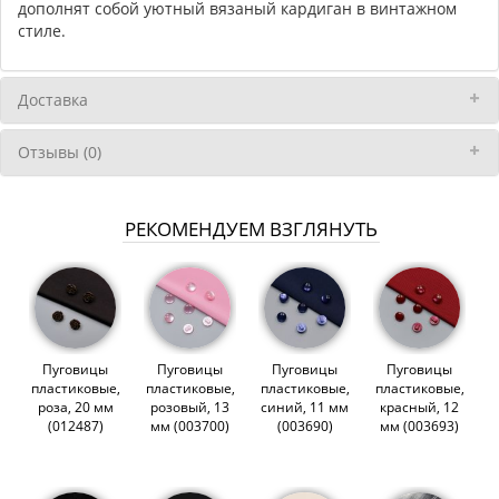
дополнят собой уютный вязаный кардиган в винтажном
стиле.
Доставка
Отзывы (0)
РЕКОМЕНДУЕМ ВЗГЛЯНУТЬ
Пуговицы
Пуговицы
Пуговицы
Пуговицы
пластиковые,
пластиковые,
пластиковые,
пластиковые,
роза, 20 мм
розовый, 13
синий, 11 мм
красный, 12
(012487)
мм (003700)
(003690)
мм (003693)