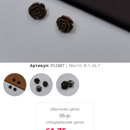
Артикул:
012487
| Место: B-1-26-7
обычная цена:
95 р.
специальная цена: