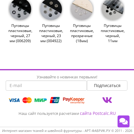
Пуговицы
Пуговицы
Пуговицы
Пуговицы
пластиковые,
пластиковые,
пластиковые,
пластиковые,
черный, 27
черный, 23
прозрачные
черный,
мм (006209)
мм (004922)
(18мм)
11мм
(010159)
(010364)
Узнавайте о новинках первыми!
сайта Postcalc.RU
Наш сайт пользуется расчетами
Интернет-магазин тканей и швейной фурнитуры - АРТ-ФАБРИК.РУ © 2011 - 2026