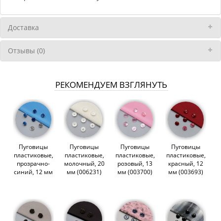
Доставка
Отзывы (0)
РЕКОМЕНДУЕМ ВЗГЛЯНУТЬ
Пуговицы
Пуговицы
Пуговицы
Пуговицы
пластиковые,
пластиковые,
пластиковые,
пластиковые,
прозрачно-
молочный, 20
розовый, 13
красный, 12
синий, 12 мм
мм (006231)
мм (003700)
мм (003693)
(004003)