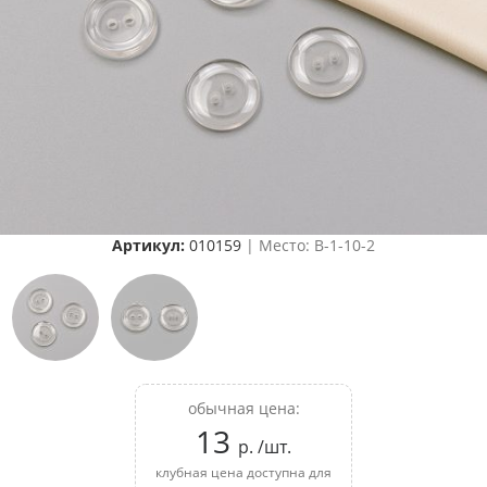
Артикул:
010159
| Место: B-1-10-2
обычная цена:
13
р. /шт.
клубная цена доступна для