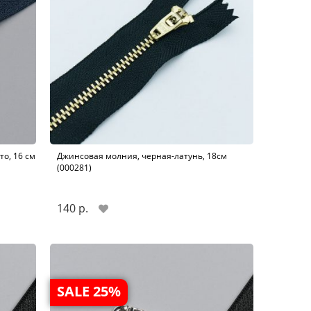
о, 16 см
Джинсовая молния, черная-латунь, 18см
(000281)
140 р.
SALE 25%