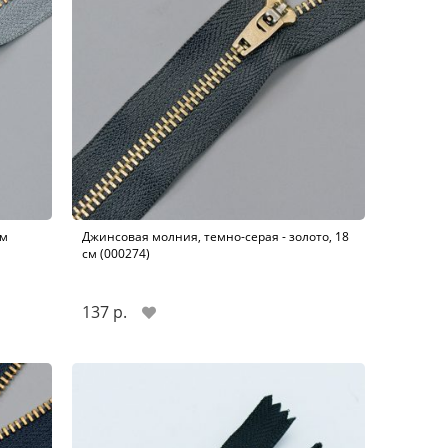
см
Джинсовая молния, темно-серая - золото, 18
см (000274)
137 р.