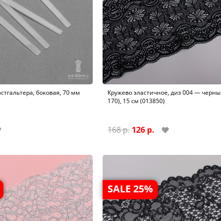
стгальтера, боковая, 70 мм
Кружево эластичное, диз 004 — черны
170), 15 см (013850)
168 р.
126 р.
SALE 25%