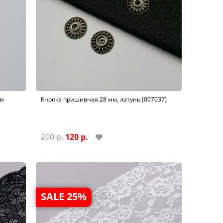
мм
Кнопка пришивная 28 мм, латунь (007037)
200 р.
120 р.
SALE 25%