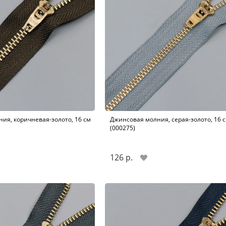
ия, коричневая-золото, 16 см
Джинсовая молния, серая-золото, 16 
(000275)
126 р.