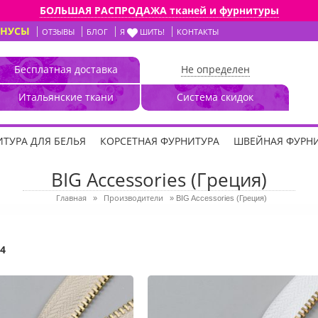
БОЛЬШАЯ РАСПРОДАЖА тканей и фурнитуры
ОНУСЫ
ОТЗЫВЫ
БЛОГ
Я
ШИТЬ!
КОНТАКТЫ
Бесплатная доставка
Не определен
Итальянские ткани
Система скидок
ТУРА ДЛЯ БЕЛЬЯ
КОРСЕТНАЯ ФУРНИТУРА
ШВЕЙНАЯ ФУРН
BIG Accessories (Греция)
Главная
Производители
»
»
BIG Accessories (Греция)
4