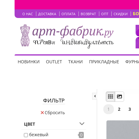
Б
О НАС
ДОСТАВКА
ОПЛАТА
ВОЗВРАТ
ОПТ
СКИДКИ
НОВИНКИ
OUTLET
ТКАНИ
ПРИКЛАДНЫЕ
ФУРНИ
ФИЛЬТР
1
2
3
Сбросить
ЦВЕТ
бежевый
0