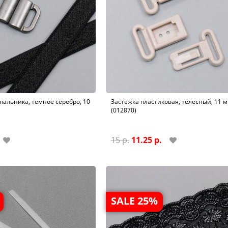
пальника, темное серебро, 10
Застежка пластиковая, телесный, 11 
(012870)
15 р.
11.25 р.
SALE 25%