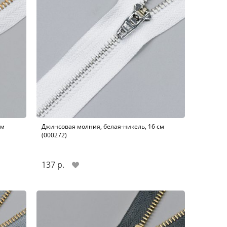
см
Джинсовая молния, белая-никель, 16 см
(000272)
137 р.