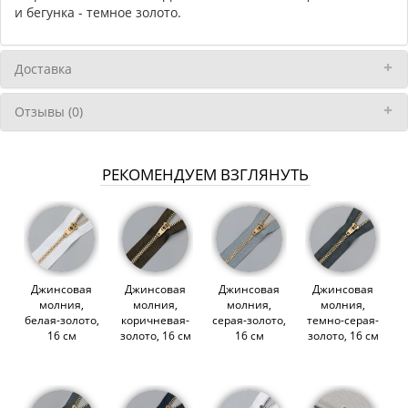
и бегунка - темное золото.
Доставка
Отзывы (0)
РЕКОМЕНДУЕМ ВЗГЛЯНУТЬ
Джинсовая
Джинсовая
Джинсовая
Джинсовая
молния,
молния,
молния,
молния,
белая-золото,
коричневая-
серая-золото,
темно-серая-
16 см
золото, 16 см
16 см
золото, 16 см
(000271)
(000273)
(000275)
(000277)