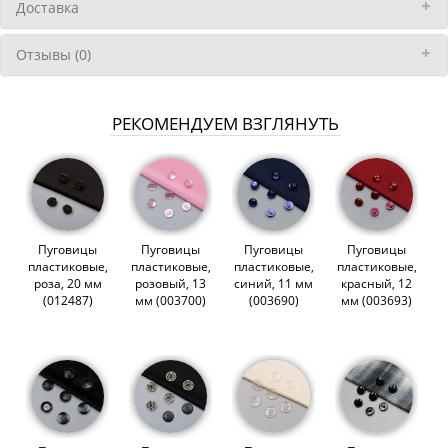
Доставка
Отзывы (0)
РЕКОМЕНДУЕМ ВЗГЛЯНУТЬ
Пуговицы
Пуговицы
Пуговицы
Пуговицы
пластиковые,
пластиковые,
пластиковые,
пластиковые,
роза, 20 мм
розовый, 13
синий, 11 мм
красный, 12
(012487)
мм (003700)
(003690)
мм (003693)