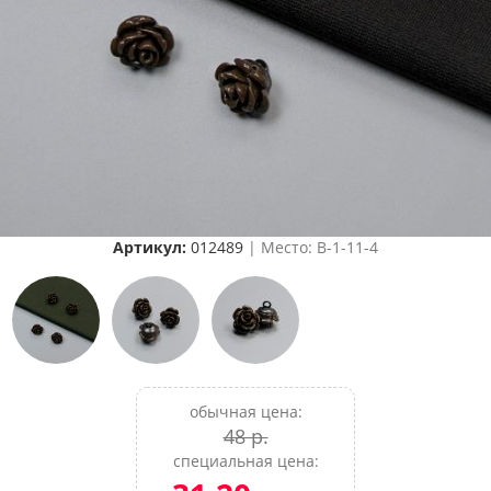
Артикул:
012489
| Место: B-1-11-4
обычная цена:
48 р.
специальная цена: