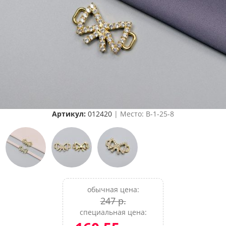
Артикул:
012420
| Место: B-1-25-8
обычная цена:
247 р.
специальная цена: