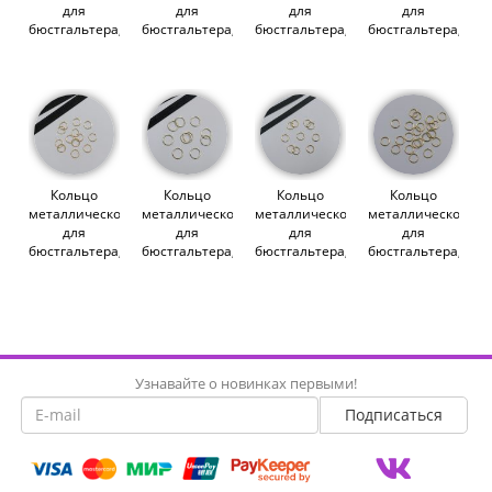
для
для
для
для
бюстгальтера,
бюстгальтера,
бюстгальтера,
бюстгальтера,
золото, 6 мм
золото, 16 мм
золото, 10 мм
золото, 18 мм
(011276)
(6/16)
(6 C/10)
(6 DG/18)
(007846)
(007819)
(013773)
Кольцо
Кольцо
Кольцо
Кольцо
металлическое
металлическое
металлическое
металлическое
для
для
для
для
бюстгальтера,
бюстгальтера,
бюстгальтера,
бюстгальтера,
золото, 12 мм
золото, 15 мм
золото, 8 мм
золото, 10 мм
(6 DG/12)
(6 DG/15)
(6 DG/8)
(6 DG/10)
(012316)
(010549)
(009809)
(009803)
Узнавайте о новинках первыми!