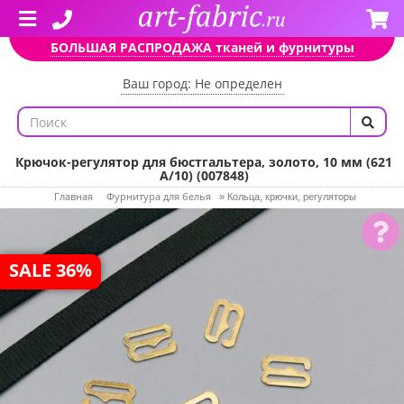
БОЛЬШАЯ РАСПРОДАЖА тканей и фурнитуры
Ваш город: Не определен
Крючок-регулятор для бюстгальтера, золото, 10 мм (621
A/10) (007848)
Главная
Фурнитура для белья
»
Кольца, крючки, регуляторы
SALE 36%