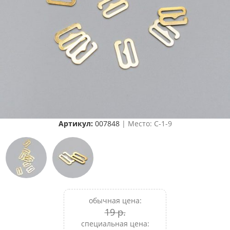
Артикул:
007848
| Место: C-1-9
обычная цена:
19 р.
специальная цена: