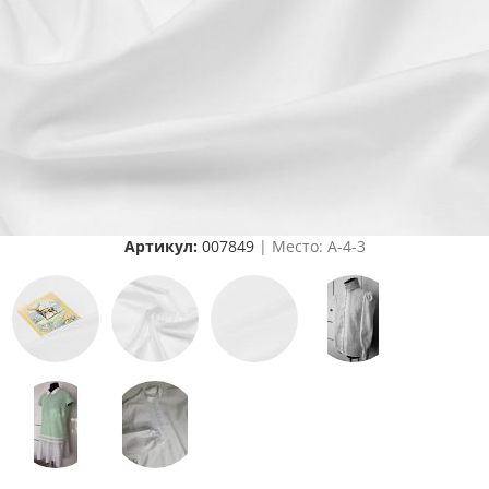
Артикул:
007849
| Место: A-4-3