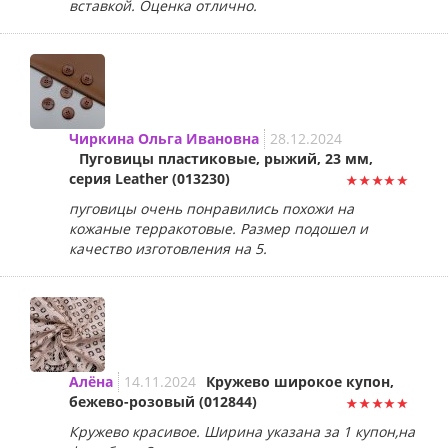
вставкой. Оценка отлично.
Чиркина Ольга Ивановна
28.12.2024
Пуговицы пластиковые, рыжий, 23 мм,
серия Leather (013230)
пуговицы очень понравились похожи на
кожаные терракотовые. Размер подошел и
качество изготовления на 5.
Алёна
14.11.2024
Кружево широкое купон,
бежево-розовый (012844)
Кружево красивое. Ширина указана за 1 купон,на