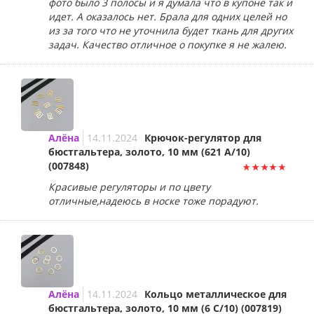
фото было 3 полосы и я думала что в купоне так и
идет. А оказалось нет. Брала для одних целей но
из за того что не уточнила будет ткань для других
задач. Качество отличное о покупке я не жалею.
Алёна
14.11.2024
Крючок-регулятор для
бюстгальтера, золото, 10 мм (621 A/10)
(007848)
Красивые регуляторы и по цвету
отличные,надеюсь в носке тоже порадуют.
Алёна
14.11.2024
Кольцо металлическое для
бюстгальтера, золото, 10 мм (6 C/10) (007819)