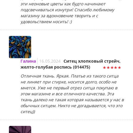
эти неоновые цветы как будто начинают
подсвечиваться изнутри! Спасибо любимому
магазину за вдохновение творить и с
удовольствием носить! :)
Галина
16.05.2024
Ситец хлопковый стрейч,
желто-голубая роспись (014475)
Отличная ткань. Яркая. Платье из такого ситца
не линяет при стирке, носится долго, особо не
мнется. Уже не первый отрез ситца покупаю в
этом магазине и все отличного качества. Эта
ткань далеко не такая которая называется у нас в
обычных ситцем. Никто не догадывается, что это
ситец))