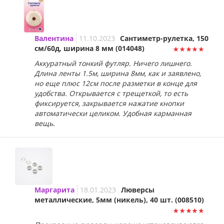
Валентина
11.10.2023
Сантиметр-рулетка, 150
см/60д, ширина 8 мм (014048)
Аккуратный тонкий футляр. Ничего лишнего.
Длина ленты 1.5м, ширина 8мм, как и заявлено,
но еще плюс 12см после разметки в конце для
удобства. Открывается с трещеткой, то есть
фиксируется, закрывается нажатие кнопки
автоматически целиком. Удобная карманная
вещь.
Маргарита
18.01.2023
Люверсы
металлические, 5мм (никель), 40 шт. (008510)