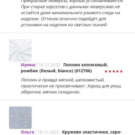
Прекрасные люверсы, хорошо устанавливаются.
При стирке корсетов с данными люверсами не
остаётся даже минимального ржавого следа на
изделии. Оттенок отлично подойдёт для
установки на изделия из светлых тканей.
Ирина
18.11.2022
Поплин хлопковый,
ромбик (белый, bianco) (012706)
Поплин и правда мягкий, шелковистый,
практически не просвечивает. Хорош для рюш,
оборочке, мягких складочек.
Ольга
18.11.2022
Кружево эластичное, серо-