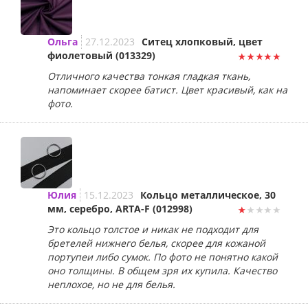
Ольга
27.12.2023
Ситец хлопковый, цвет
фиолетовый (013329)
Отличного качества тонкая гладкая ткань,
напоминает скорее батист. Цвет красивый, как на
фото.
Юлия
15.12.2023
Кольцо металлическое, 30
мм, серебро, ARTA-F (012998)
Это кольцо толстое и никак не подходит для
бретелей нижнего белья, скорее для кожаной
портупеи либо сумок. По фото не понятно какой
оно толщины. В общем зря их купила. Качество
неплохое, но не для белья.