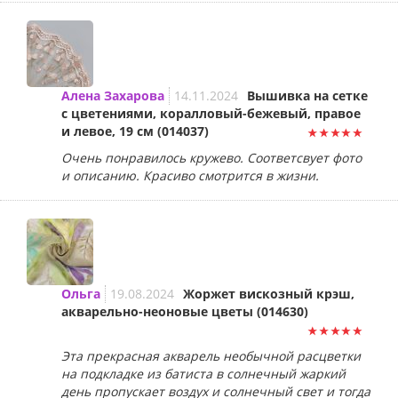
Алена Захарова
14.11.2024
Вышивка на сетке
с цветениями, коралловый-бежевый, правое
и левое, 19 см (014037)
Очень понравилось кружево. Соответсвует фото
и описанию. Красиво смотрится в жизни.
Ольга
19.08.2024
Жоржет вискозный крэш,
акварельно-неоновые цветы (014630)
Эта прекрасная акварель необычной расцветки
на подкладке из батиста в солнечный жаркий
день пропускает воздух и солнечный свет и тогда