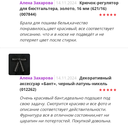
Алена Захарова
14.11.2024
Крючок-регулятор
для бюстгальтера, золото, 16 мм (621/16)
(007844)
Брала для пошива белья,качество
понравилось,цвет красивый, все соответствует
описанию. что и в носке не подведёт и не
потеряет цвет после стирки.
Алена Захарова
14.11.2024
Декоративный
аксессуар «Бант», черный-латунь-никель
(012262)
Очень красивый бант,идеально подошел под
свою задачу. Смотрится красиво и все фото и
описание соответствует действительности.
Фурнитура вся в отличном состоянии,нет ни
царапин ни потертостей. Покупкой довольна.