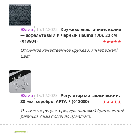
Юлия
15.12.2023
Кружево эластичное, волна
— асфальтовый и черный (lauma 170), 22 см
(013804)
Отличное качественное кружево. Интересный
цвет
Юлия
15.12.2023
Регулятор металлический,
30 мм, серебро, ARTA-F (013000)
Отличные регуляторы, для широкой бретелечной
резинки 30мм подошло идеально.