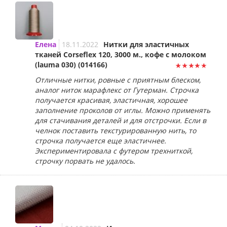
Елена
18.11.2022
Нитки для эластичных
тканей Corseflex 120, 3000 м., кофе с молоком
(lauma 030) (014166)
Отличные нитки, ровные с приятным блеском,
аналог ниток марафлекс от Гутерман. Строчка
получается красивая, эластичная, хорошее
заполнение проколов от иглы. Можно применять
для стачивания деталей и для отстрочки. Если в
челнок поставить текстурированную нить, то
строчка получается еще эластичнее.
Экспериментировала с футером трехниткой,
строчку порвать не удалось.