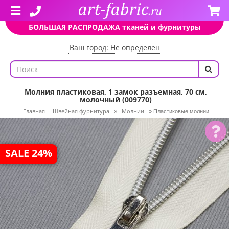
БОЛЬШАЯ РАСПРОДАЖА тканей и фурнитуры
Ваш город: Не определен
Молния пластиковая, 1 замок разъемная, 70 см,
молочный (009770)
Главная
Швейная фурнитура
Молнии
»
»
Пластиковые молнии
SALE 24%