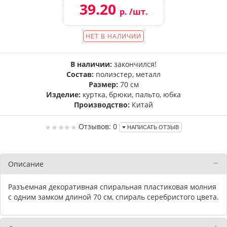
39.20
р. /шт.
НЕТ В НАЛИЧИИ
В наличии:
закончился!
Состав:
полиэстер, металл
Размер:
70 см
Изделие:
куртка, брюки, пальто, юбка
Производство:
Китай
Отзывов: 0
НАПИСАТЬ ОТЗЫВ
Описание
Разъемная декоративная спиральная пластиковая молния
с одним замком длиной 70 см, спираль серебристого цвета.