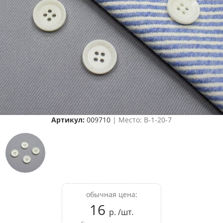
Артикул:
009710
| Место: B-1-20-7
обычная цена:
16
р. /шт.