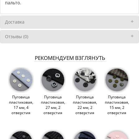
пальто.
Доставка
Отзывы (0)
РЕКОМЕНДУЕМ ВЗГЛЯНУТЬ
Пуговица
Пуговица
Пуговица
Пуговица
пластиковая,
пластиковая,
пластиковая,
пластиковая,
17 мм, 4
27 мм, 2
22 мм, 2
15 мм, 2
отверстия
отверстия
отверстия
отверстия
(молочный)
(светло-
(матовый
(матовый
(009710)
серый)
черный)
хаки)
(009708)
(009715)
(009718)