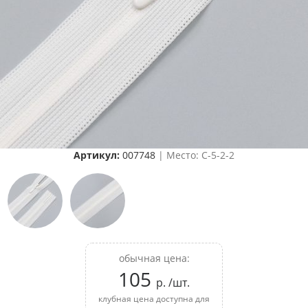
Артикул:
007748
| Место: C-5-2-2
обычная цена:
105
р. /шт.
клубная цена доступна для