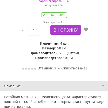
зарегистрированных
покупателей
В НАЛИЧИИ
Заказ кратно 1 шт.
В наличии:
4 шт.
Размер:
50 см
Производитель:
YCC (Китай)
Производство:
Китай
Отзывов: 0
НАПИСАТЬ ОТЗЫВ
Описание
Потайная молния YСС молочного цвета. Характеризуются
плотной тесьмой и небольшим зазором в застегнутом виде
при натяжении.