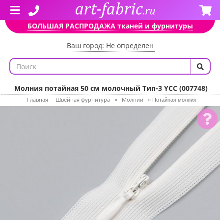
БОЛЬШАЯ РАСПРОДАЖА тканей и фурнитуры
Ваш город: Не определен
Молния потайная 50 см молочный Тип-3 YCC (007748)
Главная
Швейная фурнитура
Молнии
»
»
Потайная молния