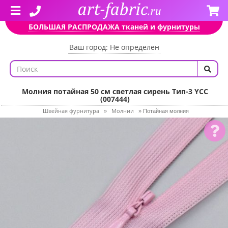
БОЛЬШАЯ РАСПРОДАЖА тканей и фурнитуры
Ваш город: Не определен
Молния потайная 50 см светлая сирень Тип-3 YCC
(007444)
Швейная фурнитура
Молнии
»
»
Потайная молния