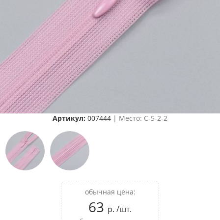
Артикул:
007444
| Место: C-5-2-2
обычная цена:
63
р. /шт.