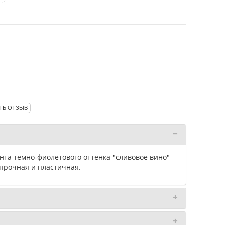
ТЬ ОТЗЫВ
нта темно-фиолетового оттенка "сливовое вино"
 прочная и пластичная.