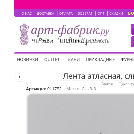
Б
О НАС
ДОСТАВКА
ОПЛАТА
ВОЗВРАТ
ОПТ
СКИДКИ
НОВИНКИ
OUTLET
ТКАНИ
ПРИКЛАДНЫЕ
ФУРНИ
Лента атласная, сл
Главная
Фурнитур
Артикул:
011752
| Место: C-1-3-3