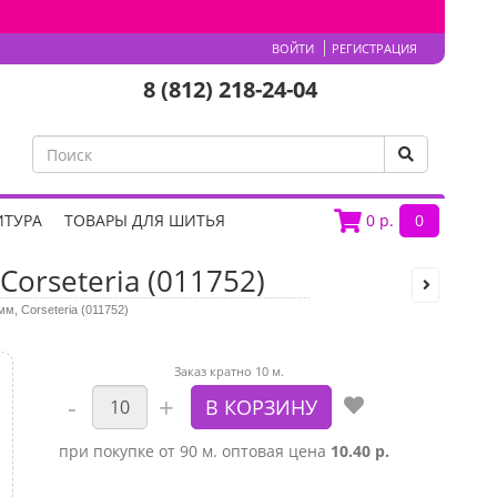
ВОЙТИ
РЕГИСТРАЦИЯ
8 (812) 218-24-04
ИТУРА
ТОВАРЫ ДЛЯ ШИТЬЯ
0
р.
0
Corseteria (011752)
мм, Corseteria (011752)
Заказ кратно 10 м.
при покупке от 90 м. оптовая цена
10.40 р.