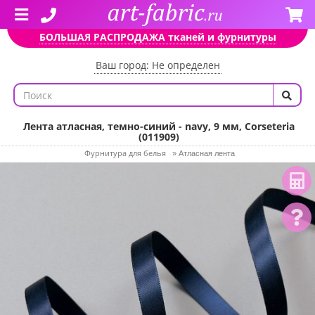
БОЛЬШАЯ РАСПРОДАЖА тканей и фурнитуры
Ваш город: Не определен
Лента атласная, темно-синий - navy, 9 мм, Corseteria
(011909)
Фурнитура для белья
»
Атласная лента